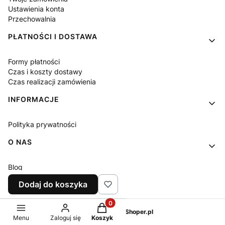
Ustawienia konta
Przechowalnia
PŁATNOŚCI I DOSTAWA
Formy płatności
Czas i koszty dostawy
Czas realizacji zamówienia
INFORMACJE
Polityka prywatności
O NAS
Blog
Kontakt
Dodaj do koszyka
Produkty w koszyku: 0. Zobacz sz
Sklep internetowy
Shoper.pl
Menu
Zaloguj się
Koszyk