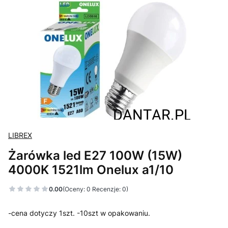
LIBREX
Żarówka led E27 100W (15W)
4000K 1521lm Onelux a1/10
0.00
(Oceny: 0 Recenzje: 0)
-cena dotyczy 1szt. -10szt w opakowaniu.