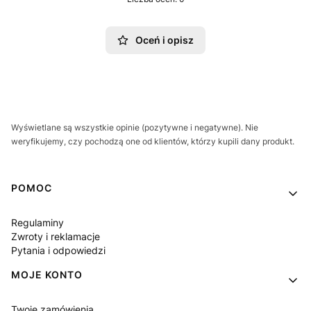
Oceń i opisz
Wyświetlane są wszystkie opinie (pozytywne i negatywne). Nie
weryfikujemy, czy pochodzą one od klientów, którzy kupili dany produkt.
Linki w stopce
POMOC
Regulaminy
Zwroty i reklamacje
Pytania i odpowiedzi
MOJE KONTO
Twoje zamówienia