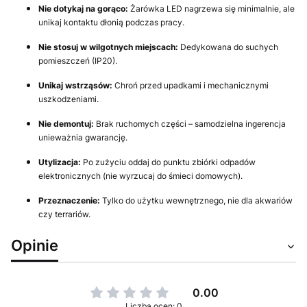
Nie dotykaj na gorąco:
Żarówka LED nagrzewa się minimalnie, ale
unikaj kontaktu dłonią podczas pracy.
Nie stosuj w wilgotnych miejscach:
Dedykowana do suchych
pomieszczeń (IP20).
Unikaj wstrząsów:
Chroń przed upadkami i mechanicznymi
uszkodzeniami.
Nie demontuj:
Brak ruchomych części – samodzielna ingerencja
unieważnia gwarancję.
Utylizacja:
Po zużyciu oddaj do punktu zbiórki odpadów
elektronicznych (nie wyrzucaj do śmieci domowych).
Przeznaczenie:
Tylko do użytku wewnętrznego, nie dla akwariów
czy terrariów.
Opinie
0.00
Liczba ocen: 0