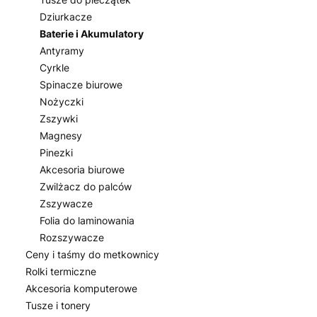
Dziurkacze
Baterie i Akumulatory
Antyramy
Cyrkle
Spinacze biurowe
Nożyczki
Zszywki
Magnesy
Pinezki
Akcesoria biurowe
Zwilżacz do palców
Zszywacze
Folia do laminowania
Rozszywacze
Ceny i taśmy do metkownicy
Rolki termiczne
Akcesoria komputerowe
Tusze i tonery