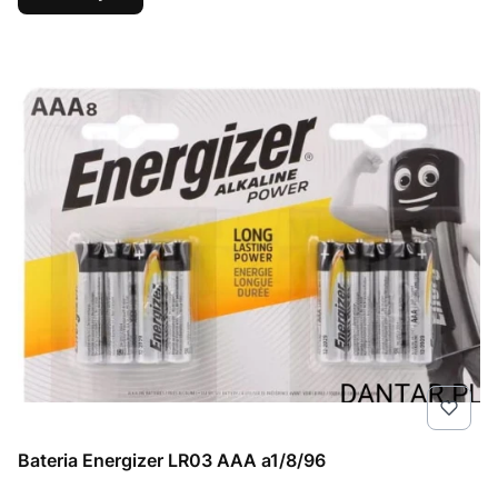
Bateria Energizer LR03 AAA a1/8/96