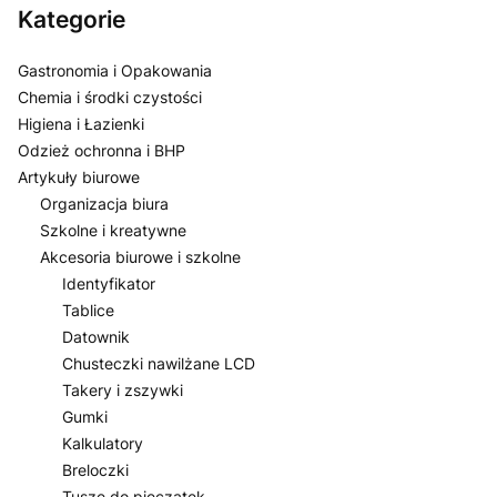
Kategorie
Gastronomia i Opakowania
Chemia i środki czystości
Higiena i Łazienki
Odzież ochronna i BHP
Artykuły biurowe
Organizacja biura
Szkolne i kreatywne
Akcesoria biurowe i szkolne
Identyfikator
Tablice
Datownik
Chusteczki nawilżane LCD
Takery i zszywki
Gumki
Kalkulatory
Breloczki
Tusze do pieczątek