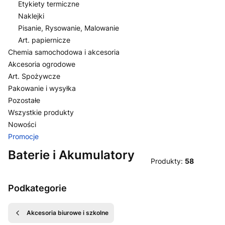
Etykiety termiczne
Naklejki
Pisanie, Rysowanie, Malowanie
Art. papiernicze
Chemia samochodowa i akcesoria
Akcesoria ogrodowe
Art. Spożywcze
Pakowanie i wysyłka
Pozostałe
Wszystkie produkty
Nowości
Promocje
Koniec menu
Baterie i Akumulatory
Produkty:
58
Podkategorie
Akcesoria biurowe i szkolne