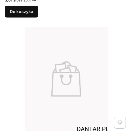
3,01 zł
bez 23% VAT
Do koszyka