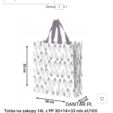
Strona
z 1
Torba na zakupy 14L z PP 30x14x33 mix a1/100