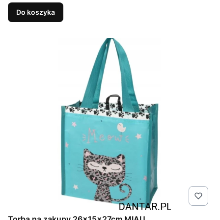
Do koszyka
Torba na zakupy 26x15x27cm MIAU