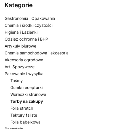
Kategorie
Gastronomia i Opakowania
Chemia i środki czystości
Higiena i Łazienki
Odzież ochronna i BHP
Artykuły biurowe
Chemia samochodowa i akcesoria
Akcesoria ogrodowe
Art. Spożywcze
Pakowanie i wysyłka
Taśmy
Gumki recepturki
Woreczki strunowe
Torby na zakupy
Folia stretch
Tektury faliste
Folia bąbelkowa
Pozostałe