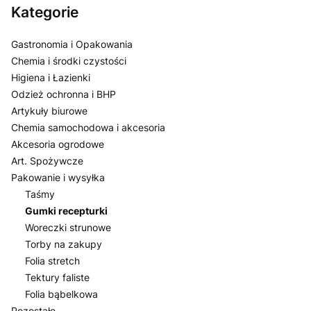
Kategorie
Gastronomia i Opakowania
Chemia i środki czystości
Higiena i Łazienki
Odzież ochronna i BHP
Artykuły biurowe
Chemia samochodowa i akcesoria
Akcesoria ogrodowe
Art. Spożywcze
Pakowanie i wysyłka
Taśmy
Gumki recepturki
Woreczki strunowe
Torby na zakupy
Folia stretch
Tektury faliste
Folia bąbelkowa
Pozostałe