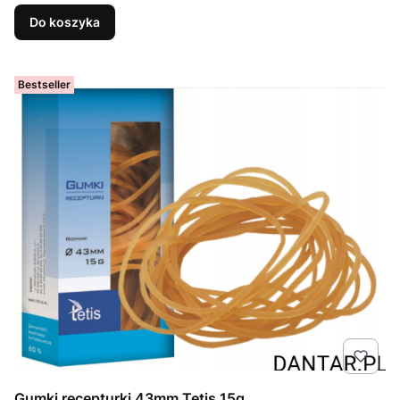
Do koszyka
Bestseller
Gumki recepturki 43mm Tetis 15g