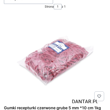
Strona
z 1
Gumki recepturki czerwone grube 5 mm *10 cm 1kg