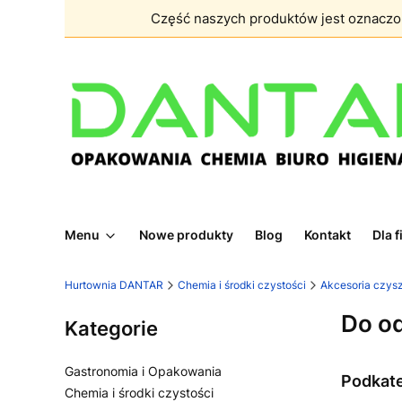
Część naszych produktów jest oznacz
Menu
Nowe produkty
Blog
Kontakt
Dla 
Hurtownia DANTAR
Chemia i środki czystości
Akcesoria czys
Do o
Kategorie
Gastronomia i Opakowania
Podkat
Chemia i środki czystości