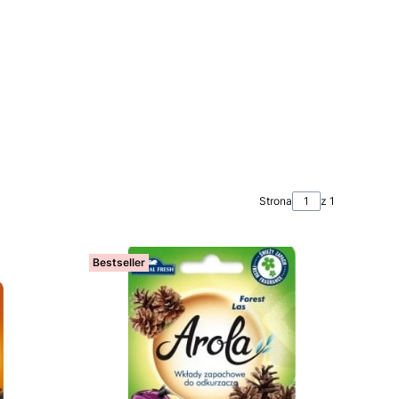
Strona
z 1
Bestseller