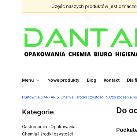
Część naszych produktów jest oznacz
Menu
Nowe produkty
Blog
Kontakt
Dla 
Hurtownia DANTAR
Chemia i środki czystości
Czyszczenie po
Do od
Kategorie
Gastronomia i Opakowania
Podkat
Chemia i środki czystości