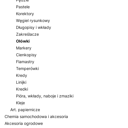
Pastele
Korektory
Węgiel rysunkowy
Długopisy i wkłady
Zakreślacze
Ołówki
Markery
Cienkopisy
Flamastry
Temperówki
Kredy
Linijki
Kredki
Pióra, wkłady, naboje i zmaziki
Kleje
Art. papiernicze
Chemia samochodowa i akcesoria
Akcesoria ogrodowe