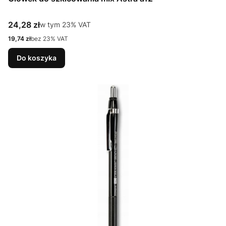
Cena brutto
24,28 zł
w tym %s VAT
w tym
23%
VAT
Cena netto
19,74 zł
bez 23% VAT
Do koszyka