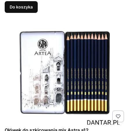
Do koszyka
Ołówek do szkicowania mix Astra a12