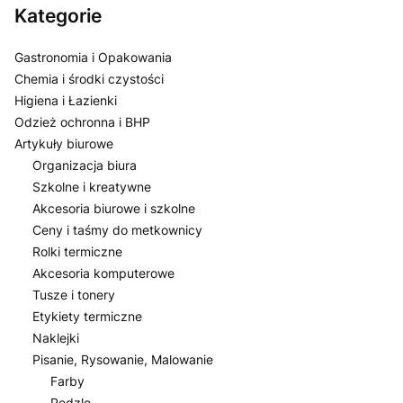
Kategorie
Gastronomia i Opakowania
Chemia i środki czystości
Higiena i Łazienki
Odzież ochronna i BHP
Artykuły biurowe
Organizacja biura
Szkolne i kreatywne
Akcesoria biurowe i szkolne
Ceny i taśmy do metkownicy
Rolki termiczne
Akcesoria komputerowe
Tusze i tonery
Etykiety termiczne
Naklejki
Pisanie, Rysowanie, Malowanie
Farby
Pędzle