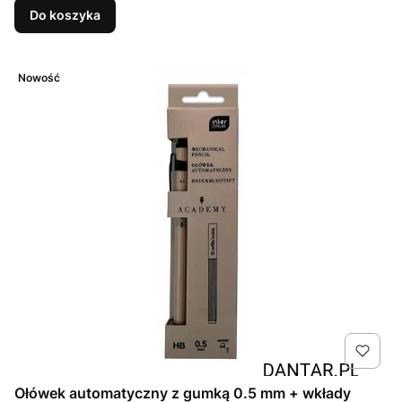
Do koszyka
Nowość
Ołówek automatyczny z gumką 0.5 mm + wkłady