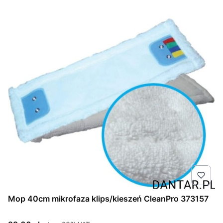
Mop 40cm mikrofaza klips/kieszeń CleanPro 373157