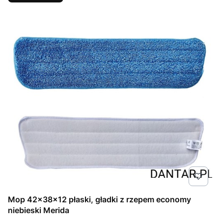
Mop 42x38x12 płaski, gładki z rzepem economy
niebieski Merida