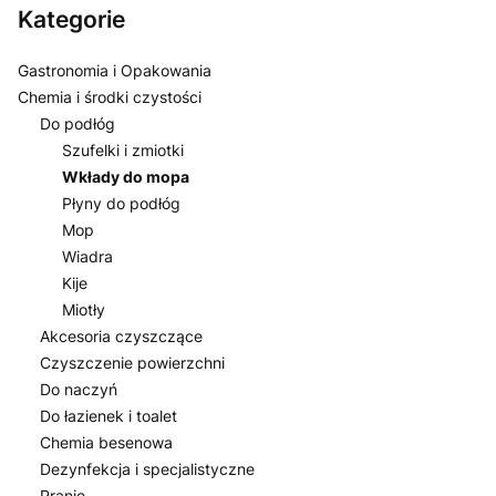
Kategorie
Gastronomia i Opakowania
Chemia i środki czystości
Do podłóg
Szufelki i zmiotki
Wkłady do mopa
Płyny do podłóg
Mop
Wiadra
Kije
Miotły
Akcesoria czyszczące
Czyszczenie powierzchni
Do naczyń
Do łazienek i toalet
Chemia besenowa
Dezynfekcja i specjalistyczne
Pranie