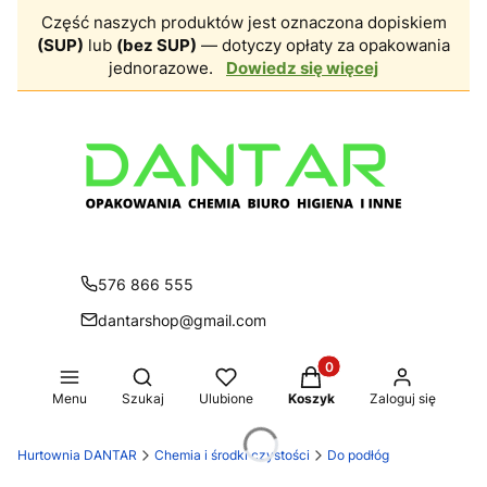
Część naszych produktów jest oznaczona dopiskiem
(SUP)
lub
(bez SUP)
— dotyczy opłaty za opakowania
jednorazowe.
Dowiedz się więcej
576 866 555
dantarshop@gmail.com
Produkty w koszyku: 0.
Otwórz wyszukiwarkę
Menu
Szukaj
Ulubione
Koszyk
Zaloguj się
Hurtownia DANTAR
Chemia i środki czystości
Do podłóg