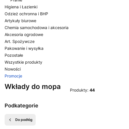
Higiena i Łazienki
Odzież ochronna i BHP
Artykuły biurowe
Chemia samochodowa i akcesoria
Akcesoria ogrodowe
Art. Spożywcze
Pakowanie i wysyłka
Pozostałe
Wszystkie produkty
Nowości
Promocje
Koniec menu
Wkłady do mopa
Produkty:
44
Podkategorie
Do podłóg