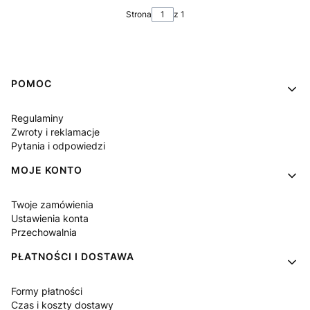
Strona
z 1
Linki w stopce
POMOC
Regulaminy
Zwroty i reklamacje
Pytania i odpowiedzi
MOJE KONTO
Twoje zamówienia
Ustawienia konta
Przechowalnia
PŁATNOŚCI I DOSTAWA
Formy płatności
Czas i koszty dostawy