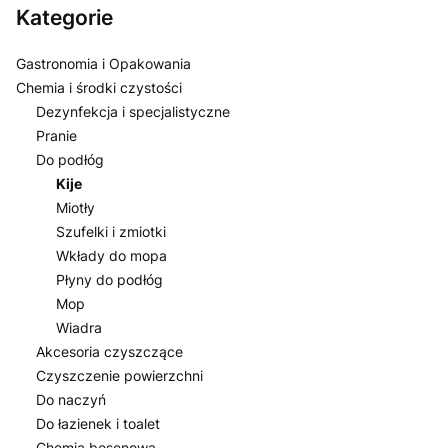
Kategorie
Gastronomia i Opakowania
Chemia i środki czystości
Dezynfekcja i specjalistyczne
Pranie
Do podłóg
Kije
Miotły
Szufelki i zmiotki
Wkłady do mopa
Płyny do podłóg
Mop
Wiadra
Akcesoria czyszczące
Czyszczenie powierzchni
Do naczyń
Do łazienek i toalet
Chemia besenowa