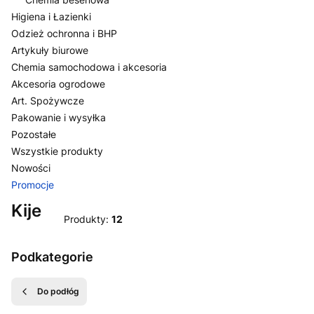
Higiena i Łazienki
Odzież ochronna i BHP
Artykuły biurowe
Chemia samochodowa i akcesoria
Akcesoria ogrodowe
Art. Spożywcze
Pakowanie i wysyłka
Pozostałe
Wszystkie produkty
Nowości
Promocje
Koniec menu
Kije
Produkty:
12
Podkategorie
Do podłóg