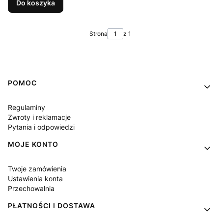
Do koszyka
Strona
z 1
Linki w stopce
POMOC
Regulaminy
Zwroty i reklamacje
Pytania i odpowiedzi
MOJE KONTO
Twoje zamówienia
Ustawienia konta
Przechowalnia
PŁATNOŚCI I DOSTAWA