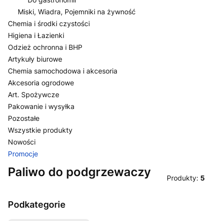
Miski, Wiadra, Pojemniki na żywność
Chemia i środki czystości
Higiena i Łazienki
Odzież ochronna i BHP
Artykuły biurowe
Chemia samochodowa i akcesoria
Akcesoria ogrodowe
Art. Spożywcze
Pakowanie i wysyłka
Pozostałe
Wszystkie produkty
Nowości
Promocje
Koniec menu
Paliwo do podgrzewaczy
Produkty:
5
Podkategorie