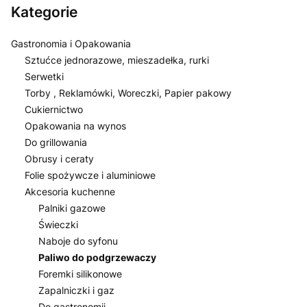
Kategorie
Gastronomia i Opakowania
Sztućce jednorazowe, mieszadełka, rurki
Serwetki
Torby , Reklamówki, Woreczki, Papier pakowy
Cukiernictwo
Opakowania na wynos
Do grillowania
Obrusy i ceraty
Folie spożywcze i aluminiowe
Akcesoria kuchenne
Palniki gazowe
Świeczki
Naboje do syfonu
Paliwo do podgrzewaczy
Foremki silikonowe
Zapalniczki i gaz
Do gastronomii