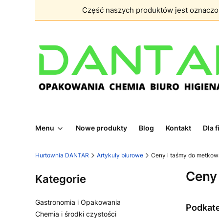
Część naszych produktów jest oznacz
Menu
Nowe produkty
Blog
Kontakt
Dla 
Hurtownia DANTAR
Artykuły biurowe
Ceny i taśmy do metkow
Ceny
Kategorie
Gastronomia i Opakowania
Podkat
Chemia i środki czystości