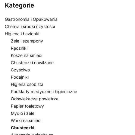
Kategorie
Gastronomia i Opakowania
Chemia i środki czystości
Higiena i Łazienki
Żele i szampony
Ręczniki
Kosze na śmieci
Chusteczki nawilżane
Czyściwo
Podajniki
Higiena osobista
Podkłady medyczne i higieniczne
Odświeżacze powietrza
Papier toaletowy
Mydło i żele
Worki na śmieci
Chusteczki
Akcesoria łazienkowe