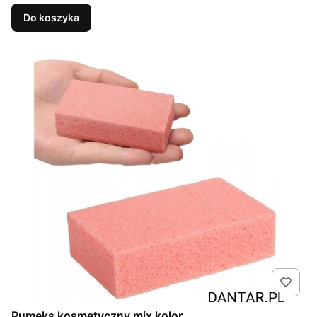
Do koszyka
Pumeks kosmetyczny mix kolor