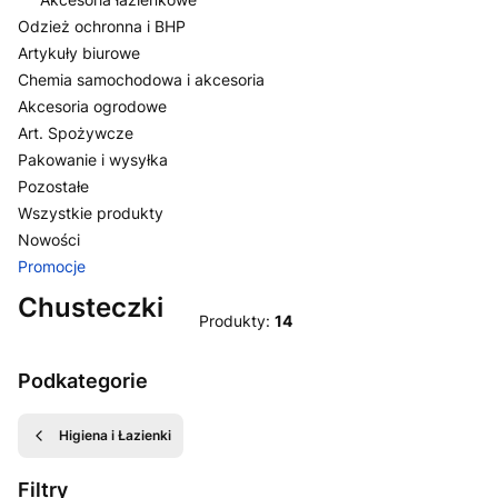
Odzież ochronna i BHP
Artykuły biurowe
Chemia samochodowa i akcesoria
Akcesoria ogrodowe
Art. Spożywcze
Pakowanie i wysyłka
Pozostałe
Wszystkie produkty
Nowości
Promocje
Koniec menu
Chusteczki
Produkty:
14
Podkategorie
Higiena i Łazienki
Filtry