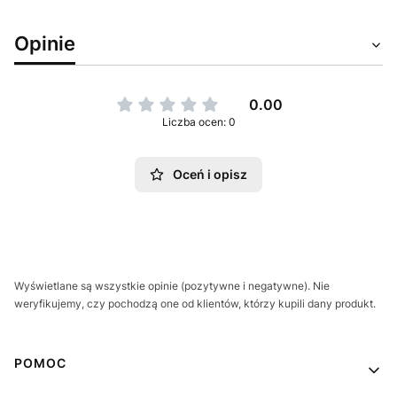
Opinie
0.00
Liczba ocen: 0
Oceń i opisz
Wyświetlane są wszystkie opinie (pozytywne i negatywne). Nie
weryfikujemy, czy pochodzą one od klientów, którzy kupili dany produkt.
Linki w stopce
POMOC