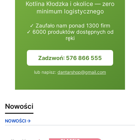
Kotlina Kłodzka i okolice — zero
minimum logistycznego
✓ Zaufało nam ponad 1300 firm
✓ 6000 produktów dostępnych od
ręki
Zadzwoń: 576 866 555
lub napisz:
dantarshop@gmail.com
Nowości
NOWOŚCI