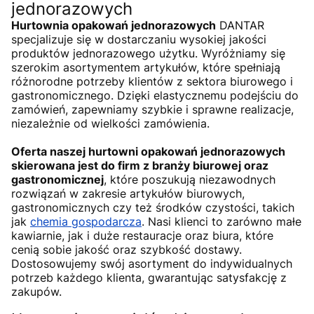
jednorazowych
Hurtownia opakowań jednorazowych
DANTAR
specjalizuje się w dostarczaniu wysokiej jakości
produktów jednorazowego użytku. Wyróżniamy się
szerokim asortymentem artykułów, które spełniają
różnorodne potrzeby klientów z sektora biurowego i
gastronomicznego. Dzięki elastycznemu podejściu do
zamówień, zapewniamy szybkie i sprawne realizacje,
niezależnie od wielkości zamówienia.
Oferta naszej hurtowni opakowań jednorazowych
skierowana jest do firm z branży biurowej oraz
gastronomicznej
, które poszukują niezawodnych
rozwiązań w zakresie artykułów biurowych,
gastronomicznych czy też środków czystości, takich
jak
chemia gospodarcza
. Nasi klienci to zarówno małe
kawiarnie, jak i duże restauracje oraz biura, które
cenią sobie jakość oraz szybkość dostawy.
Dostosowujemy swój asortyment do indywidualnych
potrzeb każdego klienta, gwarantując satysfakcję z
zakupów.