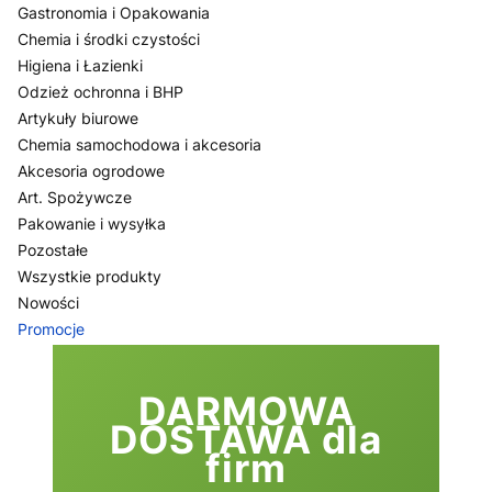
Gastronomia i Opakowania
Chemia i środki czystości
Higiena i Łazienki
Odzież ochronna i BHP
Artykuły biurowe
Chemia samochodowa i akcesoria
Akcesoria ogrodowe
Art. Spożywcze
Pakowanie i wysyłka
Pozostałe
Wszystkie produkty
Nowości
Promocje
Koniec menu
DARMOWA
DOSTAWA dla
firm