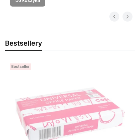
Do koszyka
Bestsellery
Bestseller