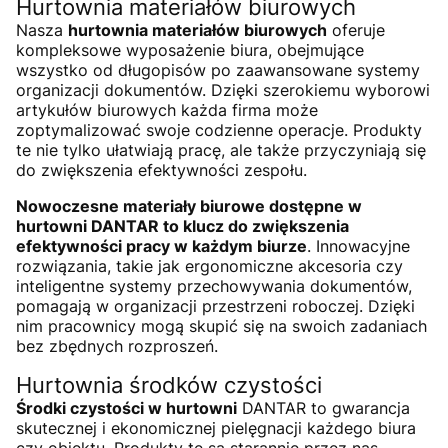
Hurtownia materiałów biurowych
Nasza
hurtownia materiałów biurowych
oferuje
kompleksowe wyposażenie biura, obejmujące
wszystko od długopisów po zaawansowane systemy
organizacji dokumentów. Dzięki szerokiemu wyborowi
artykułów biurowych każda firma może
zoptymalizować swoje codzienne operacje. Produkty
te nie tylko ułatwiają pracę, ale także przyczyniają się
do zwiększenia efektywności zespołu.
Nowoczesne materiały biurowe dostępne w
hurtowni DANTAR to klucz do zwiększenia
efektywności pracy w każdym biurze
. Innowacyjne
rozwiązania, takie jak ergonomiczne akcesoria czy
inteligentne systemy przechowywania dokumentów,
pomagają w organizacji przestrzeni roboczej. Dzięki
nim pracownicy mogą skupić się na swoich zadaniach
bez zbędnych rozproszeń.
Hurtownia środków czystości
Środki czystości w hurtowni
DANTAR to gwarancja
skutecznej i ekonomicznej pielęgnacji każdego biura