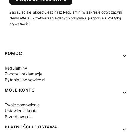
Zapisując się, akceptujesz nasz Regulamin (w zakresie dotyczącym
Newslettera). Przetwarzanie danych odbywa się zgodnie z Polityką
prywatności.
Linki w stopce
POMOC
Regulaminy
Zwroty i reklamacje
Pytania i odpowiedzi
MOJE KONTO
Twoje zamówienia
Ustawienia konta
Przechowalnia
PŁATNOŚCI I DOSTAWA