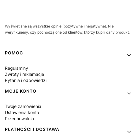
Wyświetlane są wszystkie opinie (pozytywne i negatywne). Nie
weryfikujemy, czy pochodzą one od klientów, którzy kupili dany produkt.
Linki w stopce
POMOC
Regulaminy
Zwroty i reklamacje
Pytania i odpowiedzi
MOJE KONTO
Twoje zamówienia
Ustawienia konta
Przechowalnia
PŁATNOŚCI I DOSTAWA