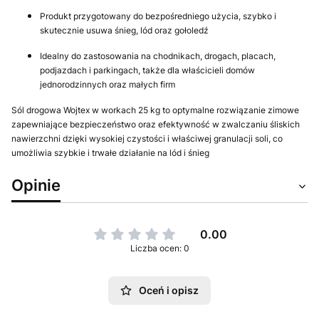
Produkt przygotowany do bezpośredniego użycia, szybko i
skutecznie usuwa śnieg, lód oraz gołoledź
Idealny do zastosowania na chodnikach, drogach, placach,
podjazdach i parkingach, także dla właścicieli domów
jednorodzinnych oraz małych firm
Sól drogowa Wojtex w workach 25 kg to optymalne rozwiązanie zimowe
zapewniające bezpieczeństwo oraz efektywność w zwalczaniu śliskich
nawierzchni dzięki wysokiej czystości i właściwej granulacji soli, co
umożliwia szybkie i trwałe działanie na lód i śnieg
Opinie
0.00
Liczba ocen: 0
Oceń i opisz