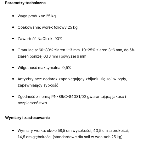
Parametry techniczne
Waga produktu: 25 kg
Opakowanie: worek foliowy 25 kg
Zawartość NaCl: ok. 90%
Granulacja: 60–80% ziaren 1–3 mm, 10–25% ziaren 3–6 mm, do 5%
ziaren poniżej 0,18 mm i powyżej 6 mm
Wilgotność maksymalna: 0,5%
Antyzbrylacz: dodatek zapobiegający zbijaniu się soli w bryły,
zapewniający sypkość
Zgodność z normą PN-86/C-84081/02 gwarantującą jakość i
bezpieczeństwo
Wymiary i zastosowanie
Wymiary worka: około 58,5 cm wysokości, 43,5 cm szerokości,
14,5 cm głębokości (standardowe dla soli w workach 25 kg)