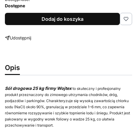
Dostępne
Dodaj do koszyka
Udostępnij
Opis
Sól drogowa 25 kg firmy Wojtex
to skuteczny i profesjonalny
produkt przeznaczony do zimowego utrzymania chodników, dróg,
podjazdów i parkingów. Charakteryzuje się wysoką zawartością chlorku
sodu (NaCl) około 90%, granulacją w przedziale 1–6 mm, co zapewnia
równomierne rozsypywanie i szybkie topnienie lodu i śniegu. Produkt jest
pakowany w wygodny worek foliowy o wadze 25 kg, co ułatwia
przechowywanie i transport.