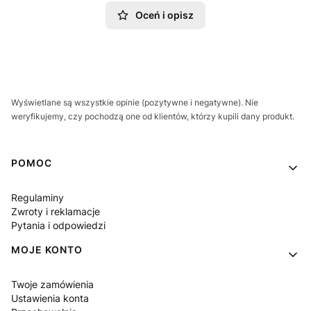
Oceń i opisz
Wyświetlane są wszystkie opinie (pozytywne i negatywne). Nie
weryfikujemy, czy pochodzą one od klientów, którzy kupili dany produkt.
Linki w stopce
POMOC
Regulaminy
Zwroty i reklamacje
Pytania i odpowiedzi
MOJE KONTO
Twoje zamówienia
Ustawienia konta