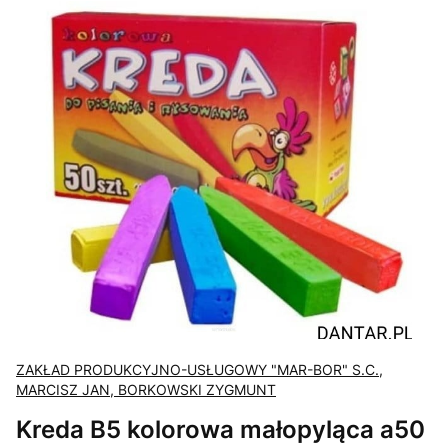
ZAKŁAD PRODUKCYJNO-USŁUGOWY "MAR-BOR" S.C.,
MARCISZ JAN, BORKOWSKI ZYGMUNT
Kreda B5 kolorowa małopyląca a50