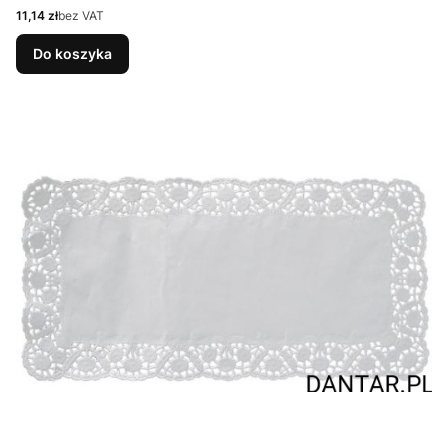
Cena
11,14 zł
bez VAT
Do koszyka