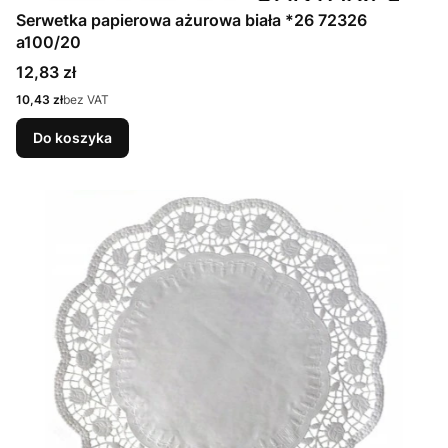
Serwetka papierowa ażurowa biała *26 72326
a100/20
Cena
12,83 zł
Cena
10,43 zł
bez VAT
Do koszyka