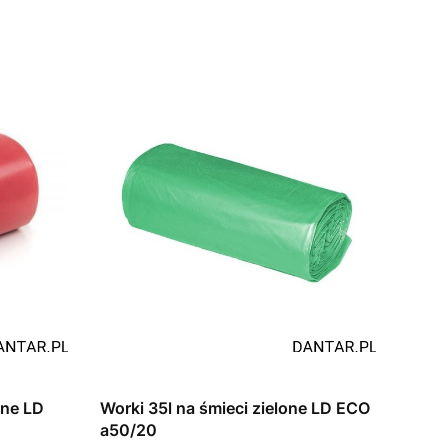
one LD
Worki 35l na śmieci zielone LD ECO
a50/20