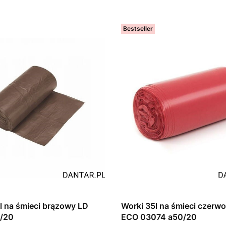
Bestseller
l na śmieci brązowy LD
Worki 35l na śmieci czerw
/20
ECO 03074 a50/20