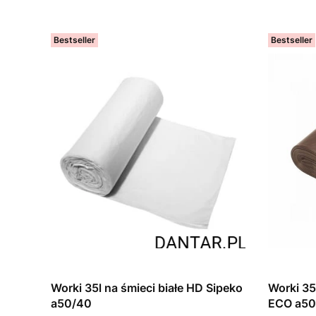
Bestseller
Bestseller
Worki 35l na śmieci białe HD Sipeko
Worki 35
a50/40
ECO a50