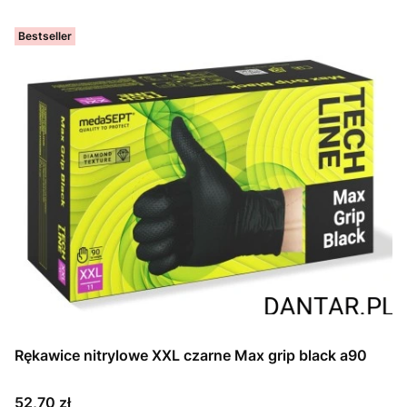
Bestseller
Rękawice nitrylowe XXL czarne Max grip black a90
Cena
52,70 zł