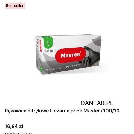
Bestseller
Rękawice nitrylowe L czarne pride Master a100/10
Cena
16,84 zł