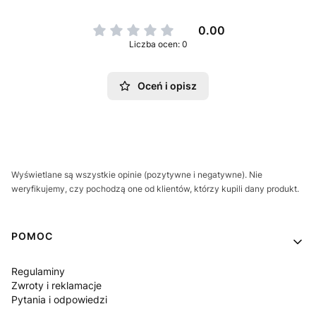
0.00
Liczba ocen: 0
Oceń i opisz
Wyświetlane są wszystkie opinie (pozytywne i negatywne). Nie
weryfikujemy, czy pochodzą one od klientów, którzy kupili dany produkt.
Linki w stopce
POMOC
Regulaminy
Zwroty i reklamacje
Pytania i odpowiedzi