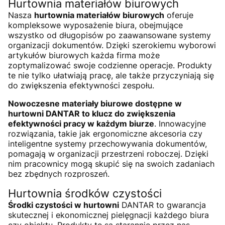
Hurtownia materiałów biurowych
Nasza
hurtownia materiałów biurowych
oferuje
kompleksowe wyposażenie biura, obejmujące
wszystko od długopisów po zaawansowane systemy
organizacji dokumentów. Dzięki szerokiemu wyborowi
artykułów biurowych każda firma może
zoptymalizować swoje codzienne operacje. Produkty
te nie tylko ułatwiają pracę, ale także przyczyniają się
do zwiększenia efektywności zespołu.
Nowoczesne materiały biurowe dostępne w
hurtowni DANTAR to klucz do zwiększenia
efektywności pracy w każdym biurze
. Innowacyjne
rozwiązania, takie jak ergonomiczne akcesoria czy
inteligentne systemy przechowywania dokumentów,
pomagają w organizacji przestrzeni roboczej. Dzięki
nim pracownicy mogą skupić się na swoich zadaniach
bez zbędnych rozproszeń.
Hurtownia środków czystości
Środki czystości w hurtowni
DANTAR to gwarancja
skutecznej i ekonomicznej pielęgnacji każdego biura