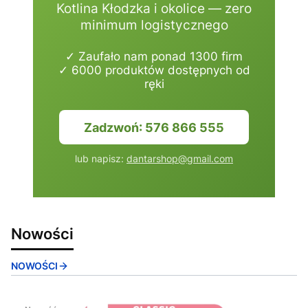
Kotlina Kłodzka i okolice — zero
minimum logistycznego
✓ Zaufało nam ponad 1300 firm
✓ 6000 produktów dostępnych od
ręki
Zadzwoń: 576 866 555
lub napisz:
dantarshop@gmail.com
Nowości
NOWOŚCI