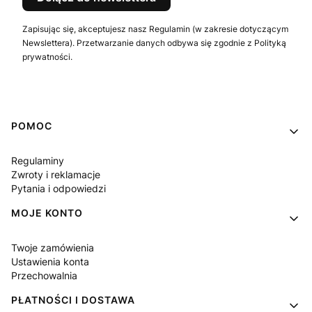
Zapisując się, akceptujesz nasz Regulamin (w zakresie dotyczącym
Newslettera). Przetwarzanie danych odbywa się zgodnie z Polityką
prywatności.
Linki w stopce
POMOC
Regulaminy
Zwroty i reklamacje
Pytania i odpowiedzi
MOJE KONTO
Twoje zamówienia
Ustawienia konta
Przechowalnia
PŁATNOŚCI I DOSTAWA