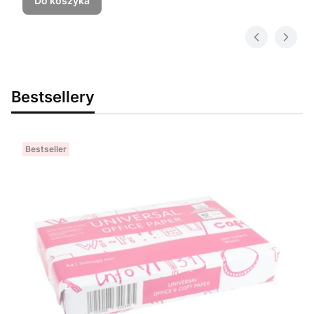
Do koszyka
Bestsellery
Bestseller