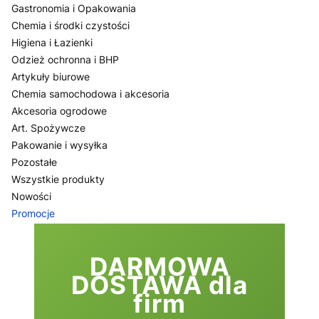
Gastronomia i Opakowania
Chemia i środki czystości
Higiena i Łazienki
Odzież ochronna i BHP
Artykuły biurowe
Chemia samochodowa i akcesoria
Akcesoria ogrodowe
Art. Spożywcze
Pakowanie i wysyłka
Pozostałe
Wszystkie produkty
Nowości
Promocje
Koniec menu
DARMOWA
DOSTAWA dla
firm