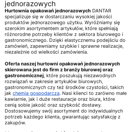
jednorazowych
Hurtownia opakowań jednorazowych
DANTAR
specjalizuje się w dostarczaniu wysokiej jakości
produktów jednorazowego użytku. Wyróżniamy się
szerokim asortymentem artykułów, które spełniają
różnorodne potrzeby klientów z sektora biurowego i
gastronomicznego. Dzięki elastycznemu podejściu do
zamówień, zapewniamy szybkie i sprawne realizacje,
niezależnie od wielkości zamówienia.
Oferta naszej hurtowni opakowań jednorazowych
skierowana jest do firm z branży biurowej oraz
gastronomicznej
, które poszukują niezawodnych
rozwiązań w zakresie artykułów biurowych,
gastronomicznych czy też środków czystości, takich
jak
chemia gospodarcza
. Nasi klienci to zarówno małe
kawiarnie, jak i duże restauracje oraz biura, które
cenią sobie jakość oraz szybkość dostawy.
Dostosowujemy swój asortyment do indywidualnych
potrzeb każdego klienta, gwarantując satysfakcję z
zakupów.