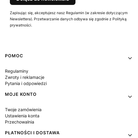
Zapisując się, akceptujesz nasz Regulamin (w zakresie dotyczącym
Newslettera). Przetwarzanie danych odbywa się zgodnie z Polityką
prywatności.
Linki w stopce
POMOC
Regulaminy
Zwroty i reklamacje
Pytania i odpowiedzi
MOJE KONTO
Twoje zamówienia
Ustawienia konta
Przechowalnia
PŁATNOŚCI I DOSTAWA