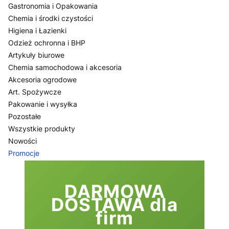
Gastronomia i Opakowania
Chemia i środki czystości
Higiena i Łazienki
Odzież ochronna i BHP
Artykuły biurowe
Chemia samochodowa i akcesoria
Akcesoria ogrodowe
Art. Spożywcze
Pakowanie i wysyłka
Pozostałe
Wszystkie produkty
Nowości
Promocje
Koniec menu
DARMOWA
DOSTAWA dla
firm