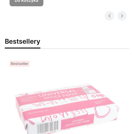
Do koszyka
Bestsellery
Bestseller