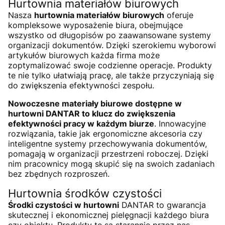
Hurtownia materiałów biurowych
Nasza
hurtownia materiałów biurowych
oferuje
kompleksowe wyposażenie biura, obejmujące
wszystko od długopisów po zaawansowane systemy
organizacji dokumentów. Dzięki szerokiemu wyborowi
artykułów biurowych każda firma może
zoptymalizować swoje codzienne operacje. Produkty
te nie tylko ułatwiają pracę, ale także przyczyniają się
do zwiększenia efektywności zespołu.
Nowoczesne materiały biurowe dostępne w
hurtowni DANTAR to klucz do zwiększenia
efektywności pracy w każdym biurze
. Innowacyjne
rozwiązania, takie jak ergonomiczne akcesoria czy
inteligentne systemy przechowywania dokumentów,
pomagają w organizacji przestrzeni roboczej. Dzięki
nim pracownicy mogą skupić się na swoich zadaniach
bez zbędnych rozproszeń.
Hurtownia środków czystości
Środki czystości w hurtowni
DANTAR to gwarancja
skutecznej i ekonomicznej pielęgnacji każdego biura