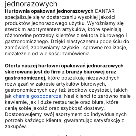
jednorazowych
Hurtownia opakowań jednorazowych
DANTAR
specjalizuje się w dostarczaniu wysokiej jakości
produktów jednorazowego użytku. Wyróżniamy się
szerokim asortymentem artykułów, które spełniają
różnorodne potrzeby klientów z sektora biurowego i
gastronomicznego. Dzięki elastycznemu podejściu do
zamówień, zapewniamy szybkie i sprawne realizacje,
niezależnie od wielkości zamówienia.
Oferta naszej hurtowni opakowań jednorazowych
skierowana jest do firm z branży biurowej oraz
gastronomicznej
, które poszukują niezawodnych
rozwiązań w zakresie artykułów biurowych,
gastronomicznych czy też środków czystości, takich
jak
chemia gospodarcza
. Nasi klienci to zarówno małe
kawiarnie, jak i duże restauracje oraz biura, które
cenią sobie jakość oraz szybkość dostawy.
Dostosowujemy swój asortyment do indywidualnych
potrzeb każdego klienta, gwarantując satysfakcję z
zakupów.