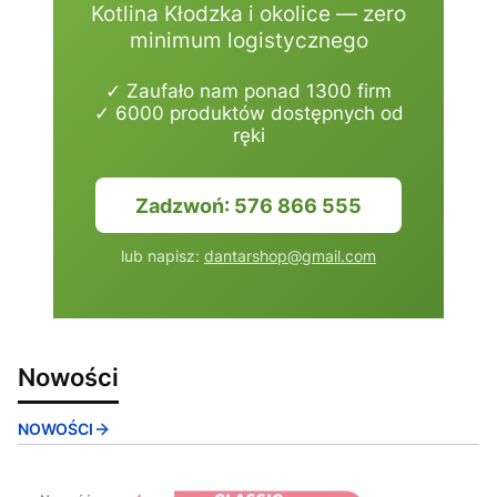
Kotlina Kłodzka i okolice — zero
minimum logistycznego
✓ Zaufało nam ponad 1300 firm
✓ 6000 produktów dostępnych od
ręki
Zadzwoń: 576 866 555
lub napisz:
dantarshop@gmail.com
Nowości
NOWOŚCI