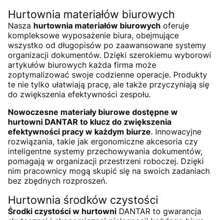
Hurtownia materiałów biurowych
Nasza
hurtownia materiałów biurowych
oferuje
kompleksowe wyposażenie biura, obejmujące
wszystko od długopisów po zaawansowane systemy
organizacji dokumentów. Dzięki szerokiemu wyborowi
artykułów biurowych każda firma może
zoptymalizować swoje codzienne operacje. Produkty
te nie tylko ułatwiają pracę, ale także przyczyniają się
do zwiększenia efektywności zespołu.
Nowoczesne materiały biurowe dostępne w
hurtowni DANTAR to klucz do zwiększenia
efektywności pracy w każdym biurze
. Innowacyjne
rozwiązania, takie jak ergonomiczne akcesoria czy
inteligentne systemy przechowywania dokumentów,
pomagają w organizacji przestrzeni roboczej. Dzięki
nim pracownicy mogą skupić się na swoich zadaniach
bez zbędnych rozproszeń.
Hurtownia środków czystości
Środki czystości w hurtowni
DANTAR to gwarancja