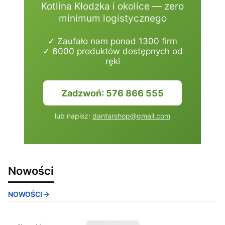
Kotlina Kłodzka i okolice — zero
minimum logistycznego
✓ Zaufało nam ponad 1300 firm
✓ 6000 produktów dostępnych od
ręki
Zadzwoń: 576 866 555
lub napisz:
dantarshop@gmail.com
Nowości
NOWOŚCI