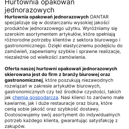
Hurtownia opakowań
jednorazowych
Hurtownia opakowań jednorazowych
DANTAR
specjalizuje się w dostarczaniu wysokiej jakości
produktów jednorazowego użytku. Wyróżniamy się
szerokim asortymentem artykułów, które spełniają
różnorodne potrzeby klientów z sektora biurowego i
gastronomicznego. Dzięki elastycznemu podejściu do
zamówień, zapewniamy szybkie i sprawne realizacje,
niezależnie od wielkości zamówienia.
Oferta naszej hurtowni opakowań jednorazowych
skierowana jest do firm z branży biurowej oraz
gastronomicznej
, które poszukują niezawodnych
rozwiązań w zakresie artykułów biurowych,
gastronomicznych czy też środków czystości, takich
jak
chemia gospodarcza
. Nasi klienci to zarówno małe
kawiarnie, jak i duże restauracje oraz biura, które
cenią sobie jakość oraz szybkość dostawy.
Dostosowujemy swój asortyment do indywidualnych
potrzeb każdego klienta, gwarantując satysfakcję z
zakupów.