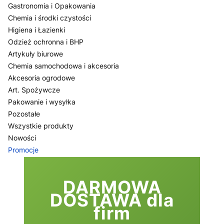
Gastronomia i Opakowania
Chemia i środki czystości
Higiena i Łazienki
Odzież ochronna i BHP
Artykuły biurowe
Chemia samochodowa i akcesoria
Akcesoria ogrodowe
Art. Spożywcze
Pakowanie i wysyłka
Pozostałe
Wszystkie produkty
Nowości
Promocje
Koniec menu
DARMOWA
DOSTAWA dla
firm