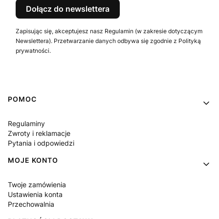
Dołącz do newslettera
Zapisując się, akceptujesz nasz Regulamin (w zakresie dotyczącym
Newslettera). Przetwarzanie danych odbywa się zgodnie z Polityką
prywatności.
Linki w stopce
POMOC
Regulaminy
Zwroty i reklamacje
Pytania i odpowiedzi
MOJE KONTO
Twoje zamówienia
Ustawienia konta
Przechowalnia