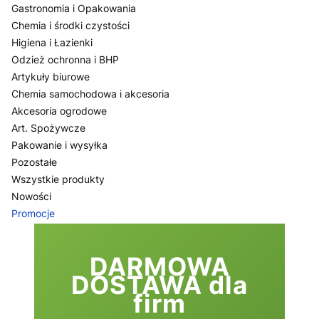
Gastronomia i Opakowania
Chemia i środki czystości
Higiena i Łazienki
Odzież ochronna i BHP
Artykuły biurowe
Chemia samochodowa i akcesoria
Akcesoria ogrodowe
Art. Spożywcze
Pakowanie i wysyłka
Pozostałe
Wszystkie produkty
Nowości
Promocje
Koniec menu
DARMOWA
DOSTAWA dla
firm