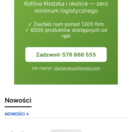
Kotlina Kłodzka i okolice — zero
minimum logistycznego
✓ Zaufało nam ponad 1300 firm
✓ 6000 produktów dostępnych od
ręki
Zadzwoń: 576 866 555
lub napisz:
dantarshop@gmail.com
Nowości
NOWOŚCI