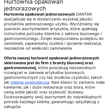
Hurtownia opakowań
jednorazowych
Hurtownia opakowań jednorazowych
DANTAR
specjalizuje się w dostarczaniu wysokiej jakości
produktów jednorazowego użytku. Wyróżniamy się
szerokim asortymentem artykułów, które spełniają
różnorodne potrzeby klientów z sektora biurowego i
gastronomicznego. Dzięki elastycznemu podejściu do
zamówień, zapewniamy szybkie i sprawne realizacje,
niezależnie od wielkości zamówienia.
Oferta naszej hurtowni opakowań jednorazowych
skierowana jest do firm z branży biurowej oraz
gastronomicznej
, które poszukują niezawodnych
rozwiązań w zakresie artykułów biurowych,
gastronomicznych czy też środków czystości, takich
jak
chemia gospodarcza
. Nasi klienci to zarówno małe
kawiarnie, jak i duże restauracje oraz biura, które
cenią sobie jakość oraz szybkość dostawy.
Dostosowujemy swój asortyment do indywidualnych
potrzeb każdego klienta, gwarantując satysfakcję z
zakupów.