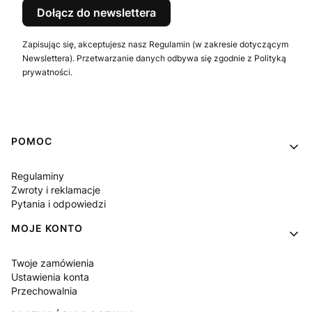
Dołącz do newslettera
Zapisując się, akceptujesz nasz Regulamin (w zakresie dotyczącym
Newslettera). Przetwarzanie danych odbywa się zgodnie z Polityką
prywatności.
Linki w stopce
POMOC
Regulaminy
Zwroty i reklamacje
Pytania i odpowiedzi
MOJE KONTO
Twoje zamówienia
Ustawienia konta
Przechowalnia