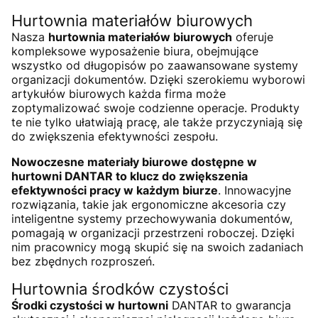
Hurtownia materiałów biurowych
Nasza
hurtownia materiałów biurowych
oferuje
kompleksowe wyposażenie biura, obejmujące
wszystko od długopisów po zaawansowane systemy
organizacji dokumentów. Dzięki szerokiemu wyborowi
artykułów biurowych każda firma może
zoptymalizować swoje codzienne operacje. Produkty
te nie tylko ułatwiają pracę, ale także przyczyniają się
do zwiększenia efektywności zespołu.
Nowoczesne materiały biurowe dostępne w
hurtowni DANTAR to klucz do zwiększenia
efektywności pracy w każdym biurze
. Innowacyjne
rozwiązania, takie jak ergonomiczne akcesoria czy
inteligentne systemy przechowywania dokumentów,
pomagają w organizacji przestrzeni roboczej. Dzięki
nim pracownicy mogą skupić się na swoich zadaniach
bez zbędnych rozproszeń.
Hurtownia środków czystości
Środki czystości w hurtowni
DANTAR to gwarancja