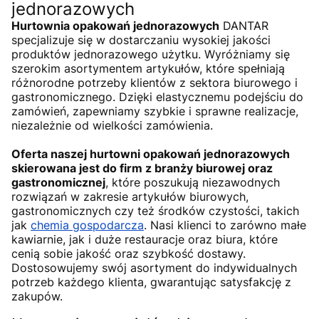
jednorazowych
Hurtownia opakowań jednorazowych
DANTAR
specjalizuje się w dostarczaniu wysokiej jakości
produktów jednorazowego użytku. Wyróżniamy się
szerokim asortymentem artykułów, które spełniają
różnorodne potrzeby klientów z sektora biurowego i
gastronomicznego. Dzięki elastycznemu podejściu do
zamówień, zapewniamy szybkie i sprawne realizacje,
niezależnie od wielkości zamówienia.
Oferta naszej hurtowni opakowań jednorazowych
skierowana jest do firm z branży biurowej oraz
gastronomicznej
, które poszukują niezawodnych
rozwiązań w zakresie artykułów biurowych,
gastronomicznych czy też środków czystości, takich
jak
chemia gospodarcza
. Nasi klienci to zarówno małe
kawiarnie, jak i duże restauracje oraz biura, które
cenią sobie jakość oraz szybkość dostawy.
Dostosowujemy swój asortyment do indywidualnych
potrzeb każdego klienta, gwarantując satysfakcję z
zakupów.