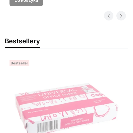
Do koszyka
Bestsellery
Bestseller