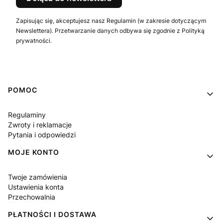
Zapisując się, akceptujesz nasz Regulamin (w zakresie dotyczącym
Newslettera). Przetwarzanie danych odbywa się zgodnie z Polityką
prywatności.
Linki w stopce
POMOC
Regulaminy
Zwroty i reklamacje
Pytania i odpowiedzi
MOJE KONTO
Twoje zamówienia
Ustawienia konta
Przechowalnia
PŁATNOŚCI I DOSTAWA