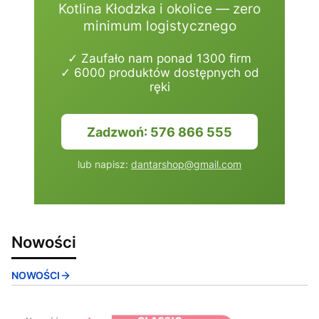
Kotlina Kłodzka i okolice — zero
minimum logistycznego
✓ Zaufało nam ponad 1300 firm
✓ 6000 produktów dostępnych od
ręki
Zadzwoń: 576 866 555
lub napisz:
dantarshop@gmail.com
Nowości
NOWOŚCI