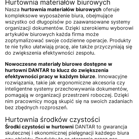
Hurtownia materiałów biurowych
Nasza
hurtownia materiałów biurowych
oferuje
kompleksowe wyposażenie biura, obejmujące
wszystko od długopisów po zaawansowane systemy
organizacji dokumentów. Dzięki szerokiemu wyborowi
artykułów biurowych każda firma może
zoptymalizować swoje codzienne operacje. Produkty
te nie tylko ułatwiają pracę, ale także przyczyniają się
do zwiększenia efektywności zespołu.
Nowoczesne materiały biurowe dostępne w
hurtowni DANTAR to klucz do zwiększenia
efektywności pracy w każdym biurze
. Innowacyjne
rozwiązania, takie jak ergonomiczne akcesoria czy
inteligentne systemy przechowywania dokumentów,
pomagają w organizacji przestrzeni roboczej. Dzięki
nim pracownicy mogą skupić się na swoich zadaniach
bez zbędnych rozproszeń.
Hurtownia środków czystości
Środki czystości w hurtowni
DANTAR to gwarancja
skutecznej i ekonomicznej pielęgnacji każdego biura