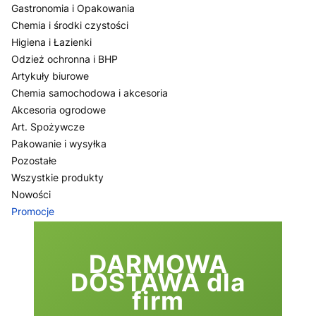
Gastronomia i Opakowania
Chemia i środki czystości
Higiena i Łazienki
Odzież ochronna i BHP
Artykuły biurowe
Chemia samochodowa i akcesoria
Akcesoria ogrodowe
Art. Spożywcze
Pakowanie i wysyłka
Pozostałe
Wszystkie produkty
Nowości
Promocje
Koniec menu
DARMOWA
DOSTAWA dla
firm