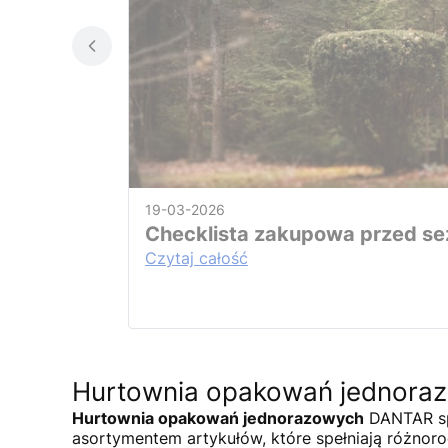
19-03-2026
Checklista zakupowa przed sez
Czytaj całość
Hurtownia opakowań jednora
Hurtownia opakowań jednorazowych
DANTAR spe
asortymentem artykułów, które spełniają różnor