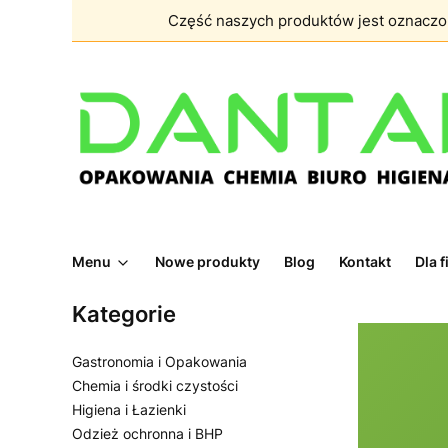
Część naszych produktów jest oznacz
Menu
Nowe produkty
Blog
Kontakt
Dla 
Kategorie
Gastronomia i Opakowania
Chemia i środki czystości
Higiena i Łazienki
Odzież ochronna i BHP