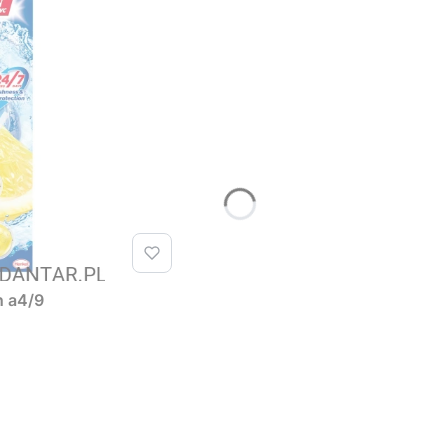
n a4/9