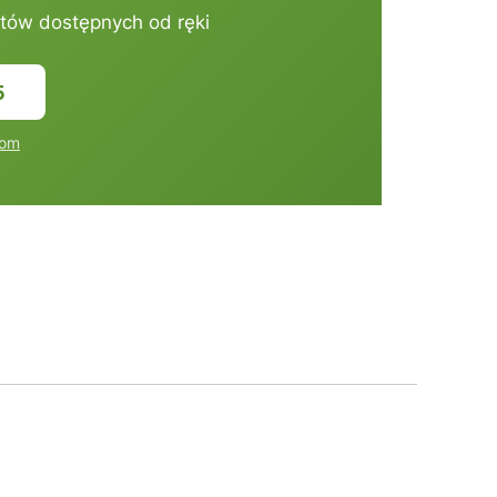
tów dostępnych od ręki
5
com