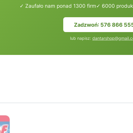
✓ Zaufało nam ponad 1300 firm
✓ 6000 produk
Zadzwoń: 576 866 55
lub napisz:
dantarshop@gmail.