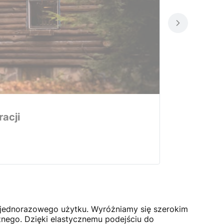
acji
 jednorazowego użytku. Wyróżniamy się szerokim
znego. Dzięki elastycznemu podejściu do