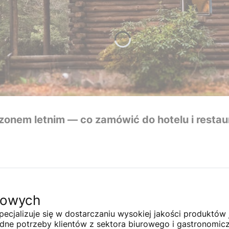
onem letnim — co zamówić do hotelu i restaur
zowych
cjalizuje się w dostarczaniu wysokiej jakości produktów
odne potrzeby klientów z sektora biurowego i gastronomic