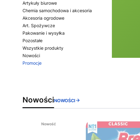
Artykuły biurowe
Chemia samochodowa i akcesoria
Akcesoria ogrodowe
Art. Spożywcze
Pakowanie i wysyłka
Pozostałe
Wszystkie produkty
Nowości
Promocje
Koniec menu
Nowości
NOWOŚCI
Nowość