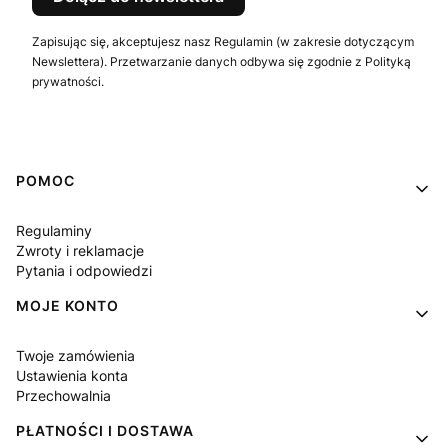
Zapisując się, akceptujesz nasz Regulamin (w zakresie dotyczącym
Newslettera). Przetwarzanie danych odbywa się zgodnie z Polityką
prywatności.
Linki w stopce
POMOC
Regulaminy
Zwroty i reklamacje
Pytania i odpowiedzi
MOJE KONTO
Twoje zamówienia
Ustawienia konta
Przechowalnia
PŁATNOŚCI I DOSTAWA