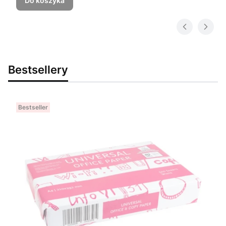
Do koszyka
Bestsellery
Bestseller