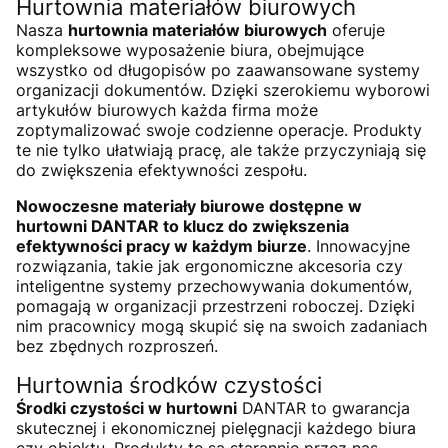
Hurtownia materiałów biurowych
Nasza
hurtownia materiałów biurowych
oferuje
kompleksowe wyposażenie biura, obejmujące
wszystko od długopisów po zaawansowane systemy
organizacji dokumentów. Dzięki szerokiemu wyborowi
artykułów biurowych każda firma może
zoptymalizować swoje codzienne operacje. Produkty
te nie tylko ułatwiają pracę, ale także przyczyniają się
do zwiększenia efektywności zespołu.
Nowoczesne materiały biurowe dostępne w
hurtowni DANTAR to klucz do zwiększenia
efektywności pracy w każdym biurze
. Innowacyjne
rozwiązania, takie jak ergonomiczne akcesoria czy
inteligentne systemy przechowywania dokumentów,
pomagają w organizacji przestrzeni roboczej. Dzięki
nim pracownicy mogą skupić się na swoich zadaniach
bez zbędnych rozproszeń.
Hurtownia środków czystości
Środki czystości w hurtowni
DANTAR to gwarancja
skutecznej i ekonomicznej pielęgnacji każdego biura