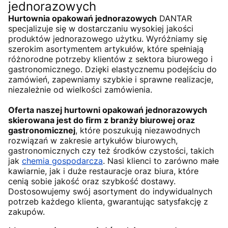
jednorazowych
Hurtownia opakowań jednorazowych
DANTAR
specjalizuje się w dostarczaniu wysokiej jakości
produktów jednorazowego użytku. Wyróżniamy się
szerokim asortymentem artykułów, które spełniają
różnorodne potrzeby klientów z sektora biurowego i
gastronomicznego. Dzięki elastycznemu podejściu do
zamówień, zapewniamy szybkie i sprawne realizacje,
niezależnie od wielkości zamówienia.
Oferta naszej hurtowni opakowań jednorazowych
skierowana jest do firm z branży biurowej oraz
gastronomicznej
, które poszukują niezawodnych
rozwiązań w zakresie artykułów biurowych,
gastronomicznych czy też środków czystości, takich
jak
chemia gospodarcza
. Nasi klienci to zarówno małe
kawiarnie, jak i duże restauracje oraz biura, które
cenią sobie jakość oraz szybkość dostawy.
Dostosowujemy swój asortyment do indywidualnych
potrzeb każdego klienta, gwarantując satysfakcję z
zakupów.