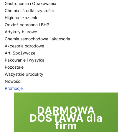
Gastronomia i Opakowania
Chemia i środki czystości
Higiena i Łazienki
Odzież ochronna i BHP
Artykuły biurowe
Chemia samochodowa i akcesoria
Akcesoria ogrodowe
Art. Spożywcze
Pakowanie i wysyłka
Pozostałe
Wszystkie produkty
Nowości
Promocje
Koniec menu
DARMOWA
DOSTAWA dla
firm