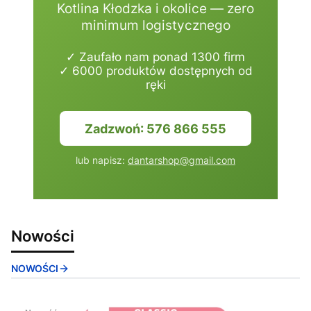
Kotlina Kłodzka i okolice — zero
minimum logistycznego
✓ Zaufało nam ponad 1300 firm
✓ 6000 produktów dostępnych od
ręki
Zadzwoń: 576 866 555
lub napisz:
dantarshop@gmail.com
Nowości
NOWOŚCI