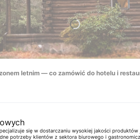
onem letnim — co zamówić do hotelu i restaur
zowych
cjalizuje się w dostarczaniu wysokiej jakości produktów
odne potrzeby klientów z sektora biurowego i gastronomic