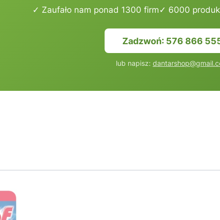
✓ Zaufało nam ponad 1300 firm
✓ 6000 produk
Zadzwoń: 576 866 55
lub napisz:
dantarshop@gmail.