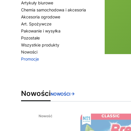
Artykuły biurowe
Chemia samochodowa i akcesoria
Akcesoria ogrodowe
Art. Spożywcze
Pakowanie i wysyłka
Pozostałe
Wszystkie produkty
Nowości
Promocje
Koniec menu
Nowości
NOWOŚCI
Nowość