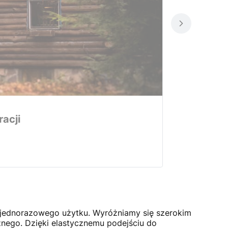
acji
 jednorazowego użytku. Wyróżniamy się szerokim
znego. Dzięki elastycznemu podejściu do