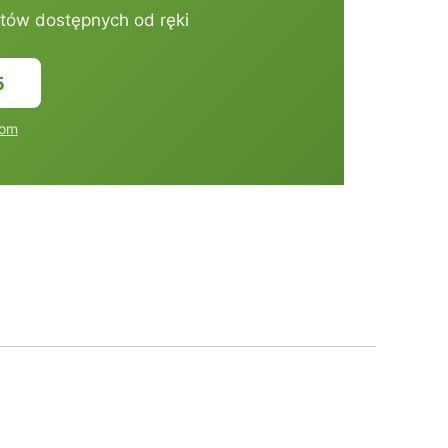
tów dostępnych od ręki
5
com