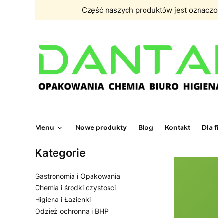
Część naszych produktów jest oznacz
Menu
Nowe produkty
Blog
Kontakt
Dla 
Kategorie
Gastronomia i Opakowania
Chemia i środki czystości
Higiena i Łazienki
Odzież ochronna i BHP