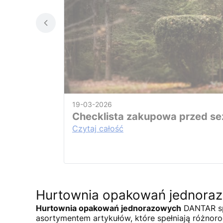
19-03-2026
Checklista zakupowa przed sez
Czytaj całość
Hurtownia opakowań jednora
Hurtownia opakowań jednorazowych
DANTAR spe
asortymentem artykułów, które spełniają różnor