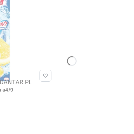
n a4/9